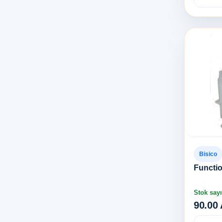
Bisico
Functi
Stok sayı
90.00