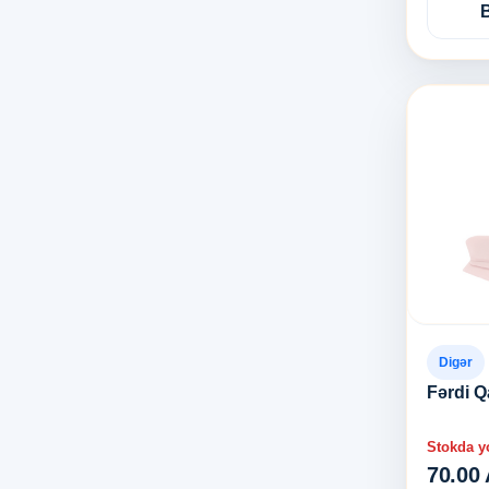
Digər
Fərdi Q
Stokda y
70.00