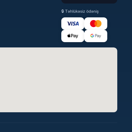
🔒 Təhlükəsiz ödəniş