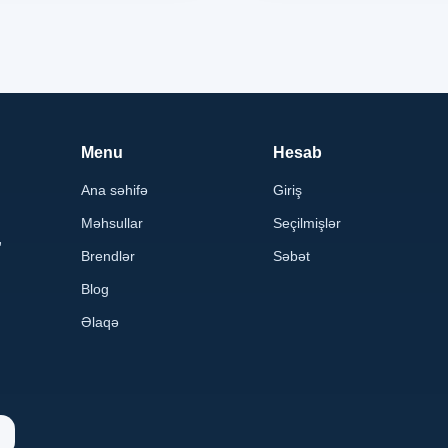
Menu
Hesab
Ana səhifə
Giriş
Məhsullar
Seçilmişlər
,
Brendlər
Səbət
Blog
Əlaqə
n