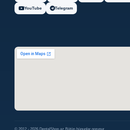
YouTube
Telegram
© 2012 - 2026 DentalShop.az Bütün hüquqlar qorunur.