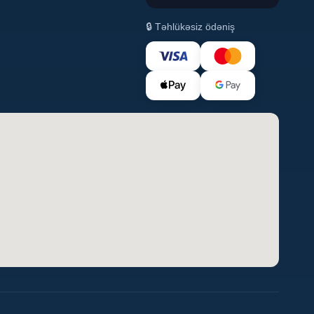
🔒 Təhlükəsiz ödəniş