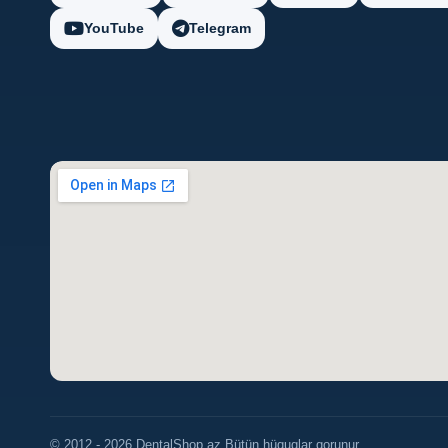
YouTube
Telegram
© 2012 - 2026 DentalShop.az Bütün hüquqlar qorunur.