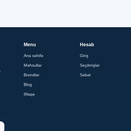
Menu
Hesab
Ana səhifə
Giriş
Məhsullar
Seçilmişlər
,
Brendlər
Səbət
Blog
Əlaqə
n