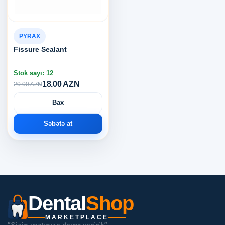
PYRAX
Fissure Sealant
Stok sayı: 12
18.00 AZN
20.00 AZN
Bax
Səbətə at
Dental
Shop
MARKETPLACE