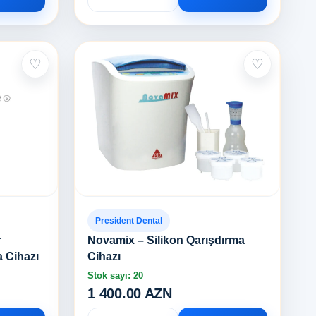
♡
♡
President Dental
r
Novamix – Silikon Qarışdırma
a Cihazı
Cihazı
Stok sayı: 20
1 400.00 AZN