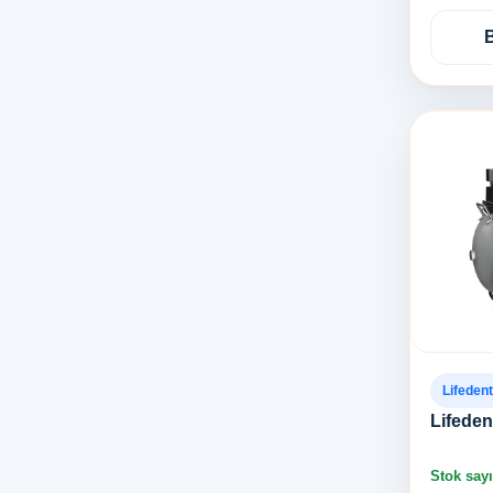
Lifedent
Lifede
Stok sayı