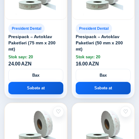
President Dental
President Dental
Presipack – Avtoklav
Presipack – Avtoklav
Paketləri (75 mm x 200
Paketləri (50 mm x 200
mt)
mt)
Stok sayı: 20
Stok sayı: 20
24.00 AZN
16.00 AZN
Bax
Bax
Səbətə at
Səbətə at
♡
♡