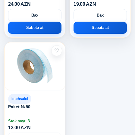
24.00 AZN
19.00 AZN
Bax
Bax
Səbətə at
Səbətə at
♡
Istehsalci
Paket №50
Stok sayı: 3
13.00 AZN