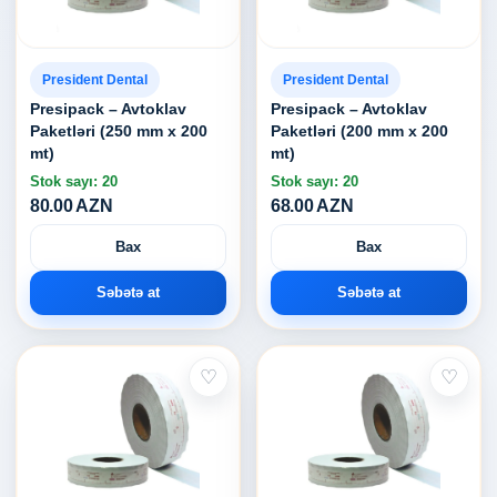
President Dental
President Dental
Presipack – Avtoklav
Presipack – Avtoklav
Paketləri (250 mm x 200
Paketləri (200 mm x 200
mt)
mt)
Stok sayı: 20
Stok sayı: 20
80.00 AZN
68.00 AZN
Bax
Bax
Səbətə at
Səbətə at
♡
♡