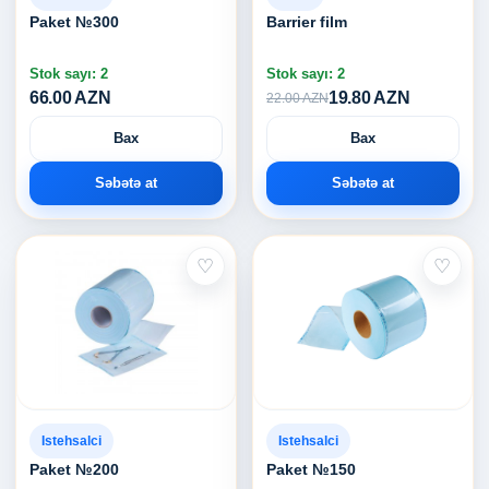
Paket №300
Barrier film
Stok sayı: 2
Stok sayı: 2
66.00 AZN
19.80 AZN
22.00 AZN
Bax
Bax
Səbətə at
Səbətə at
♡
♡
Istehsalci
Istehsalci
Paket №200
Paket №150