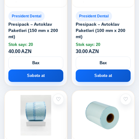
President Dental
President Dental
Presipack – Avtoklav
Presipack – Avtoklav
Paketləri (150 mm x 200
Paketləri (100 mm x 200
mt)
mt)
Stok sayı: 20
Stok sayı: 20
40.00 AZN
30.00 AZN
Bax
Bax
Səbətə at
Səbətə at
♡
♡