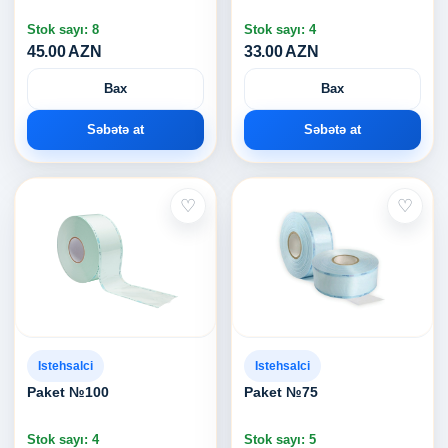
Stok sayı: 8
Stok sayı: 4
45.00 AZN
33.00 AZN
Bax
Bax
Səbətə at
Səbətə at
♡
♡
Istehsalci
Istehsalci
Paket №100
Paket №75
Stok sayı: 4
Stok sayı: 5