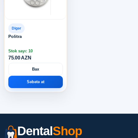
Digər
Politra
Stok sayı: 10
75.00 AZN
Bax
Səbətə at
Dental
Shop