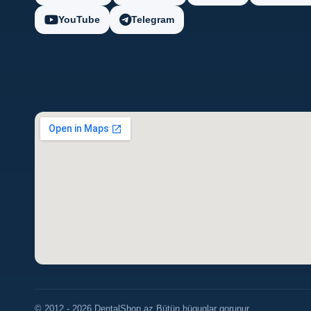
YouTube
Telegram
© 2012 - 2026 DentalShop.az Bütün hüquqlar qorunur.