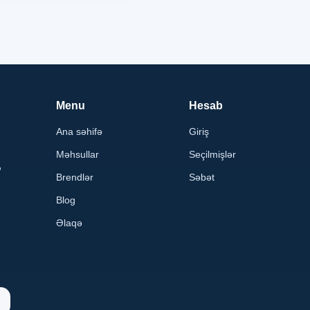
Menu
Hesab
Ana səhifə
Giriş
Məhsullar
Seçilmişlər
,
Brendlər
Səbət
Blog
Əlaqə
n