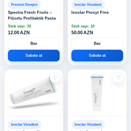
Prevest Denpro
Ivoclar Vivadent
Spectra Fresh Fruits –
Ivoclar Proxyt Fine
Flüorlu Profilaktik Pasta
Stok sayı: 10
Stok sayı: 10
12.00 AZN
50.00 AZN
Bax
Bax
Səbətə at
Səbətə at
♡
♡
Ivoclar Vivadent
Ivoclar Vivadent