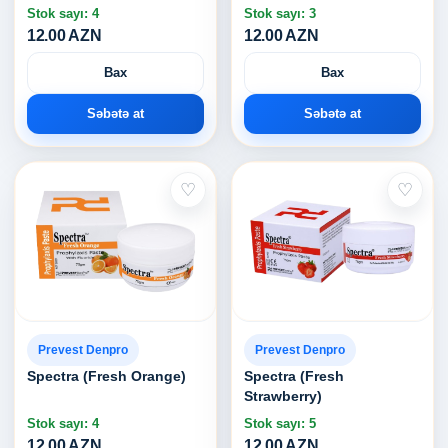
Stok sayı: 4
Stok sayı: 3
12.00 AZN
12.00 AZN
Bax
Bax
Səbətə at
Səbətə at
♡
♡
Prevest Denpro
Prevest Denpro
Spectra (Fresh Orange)
Spectra (Fresh
Strawberry)
Stok sayı: 4
Stok sayı: 5
12.00 AZN
12.00 AZN