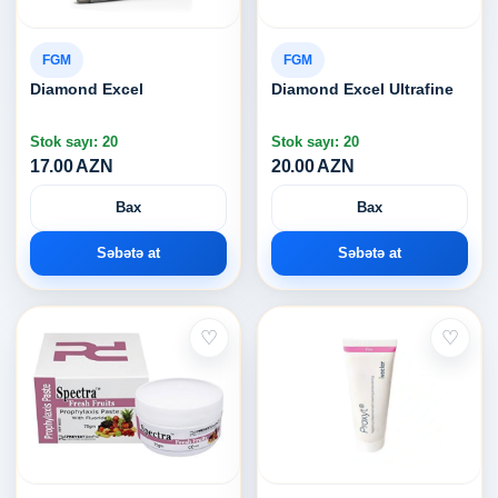
FGM
FGM
Diamond Excel
Diamond Excel Ultrafine
Stok sayı: 20
Stok sayı: 20
17.00 AZN
20.00 AZN
Bax
Bax
Səbətə at
Səbətə at
♡
♡