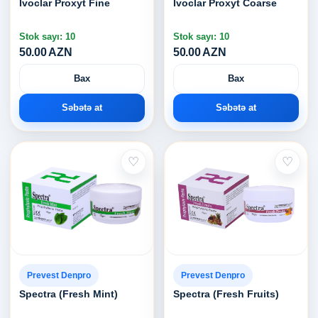
Ivoclar Proxyt Fine
Ivoclar Proxyt Coarse
Stok sayı: 10
Stok sayı: 10
50.00 AZN
50.00 AZN
Bax
Bax
Səbətə at
Səbətə at
♡
♡
Prevest Denpro
Prevest Denpro
Spectra (Fresh Mint)
Spectra (Fresh Fruits)