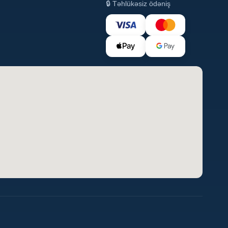
🔒 Təhlükəsiz ödəniş