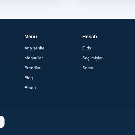
Menu
Hesab
Ana səhifə
Giriş
Məhsullar
Seçilmişlər
,
Brendlər
Səbət
Blog
Əlaqə
n