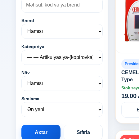
Brend
Kateqoriya
Preside
CEMEL –
Növ
Type
Stok sayı
19.00
Sıralama
Axtar
Sıfırla