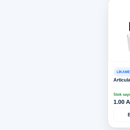
LİKAM
Articul
Stok sayı
1.00 