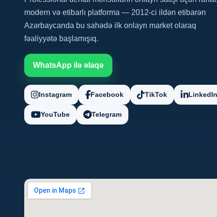
modern və etibarlı platforma — 2012-ci ildən etibarən
Azərbaycanda bu sahədə ilk onlayn market olaraq
fəaliyyətə başlamışıq.
WhatsApp ilə əlaqə
Instagram
Facebook
TikTok
LinkedI
YouTube
Telegram