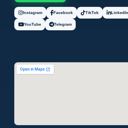
Instagram
Facebook
TikTok
LinkedI
YouTube
Telegram