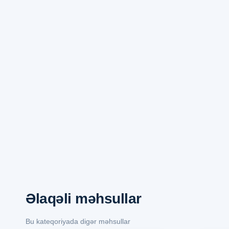
Əlaqəli məhsullar
Bu kateqoriyada digər məhsullar