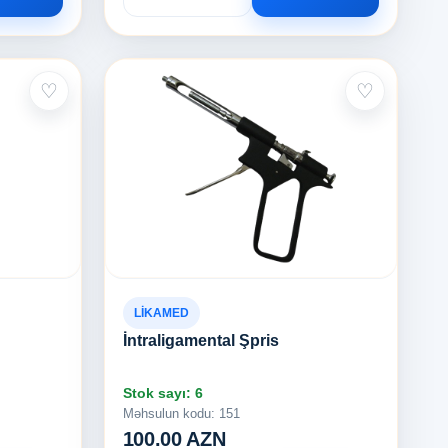
♡
♡
LİKAMED
İntraligamental Şpris
Stok sayı: 6
Məhsulun kodu: 151
100.00 AZN