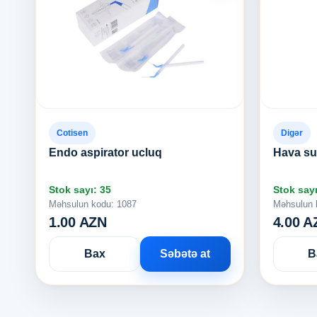
Cotisen
Digər
Endo aspirator ucluq
Hava su 
Stok sayı: 35
Stok sayı
Məhsulun kodu: 1087
Məhsulun 
1.00 AZN
4.00 A
Bax
Səbətə at
B