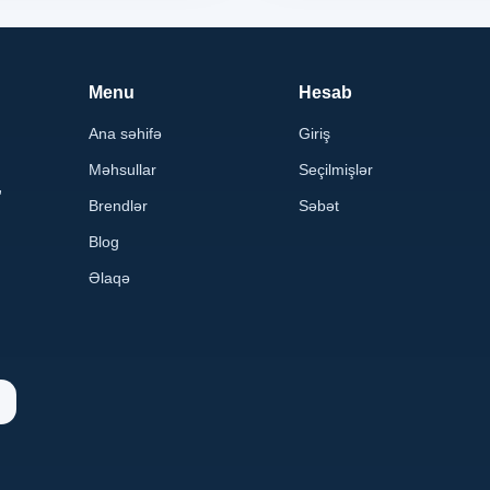
Menu
Hesab
Ana səhifə
Giriş
Məhsullar
Seçilmişlər
,
Brendlər
Səbət
Blog
Əlaqə
n