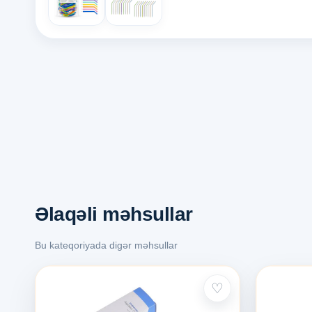
Əlaqəli məhsullar
Bu kateqoriyada digər məhsullar
♡