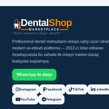
Dental
Shop
MARKETPLACE
"Sizin vaxtınıza dəyər veririk"
Professional dental məhsulların onlayn satışı üçün rahat
modern və etibarlı platforma — 2012-ci ildən etibarən
Azərbaycanda bu sahədə ilk onlayn market olaraq
fəaliyyətə başlamışıq.
WhatsApp ilə əlaqə
Instagram
Facebook
TikTok
LinkedI
YouTube
Telegram