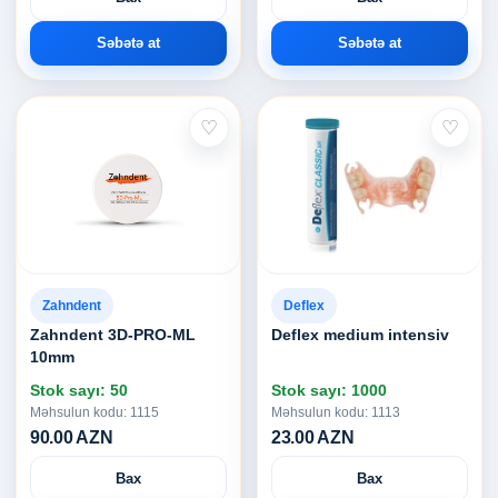
Səbətə at
Səbətə at
♡
♡
Zahndent
Deflex
Zahndent 3D-PRO-ML
Deflex medium intensiv
10mm
Stok sayı: 50
Stok sayı: 1000
Məhsulun kodu: 1115
Məhsulun kodu: 1113
90.00 AZN
23.00 AZN
Bax
Bax