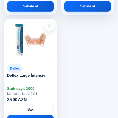
Səbətə at
Səbətə at
♡
Deflex
Deflex Large İntensiv
Stok sayı: 1000
Məhsulun kodu: 1111
25.00 AZN
Bax