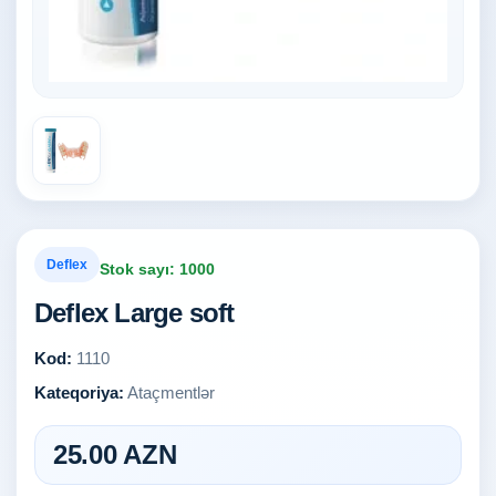
Deflex
Stok sayı: 1000
Deflex Large soft
Kod:
1110
Kateqoriya:
Ataçmentlər
25.00 AZN