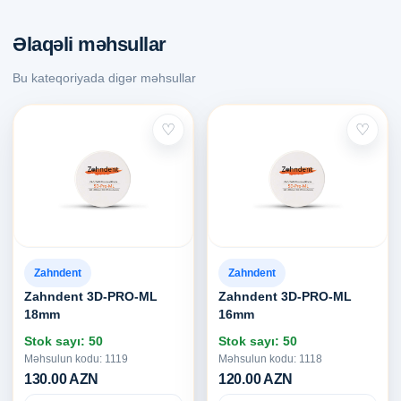
Əlaqəli məhsullar
Bu kateqoriyada digər məhsullar
♡
♡
Zahndent
Zahndent
Zahndent 3D-PRO-ML
Zahndent 3D-PRO-ML
18mm
16mm
Stok sayı: 50
Stok sayı: 50
Məhsulun kodu: 1119
Məhsulun kodu: 1118
130.00 AZN
120.00 AZN