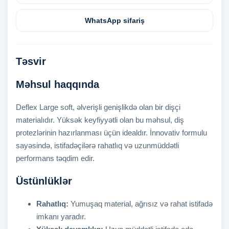
WhatsApp sifariş
Təsvir
Məhsul haqqında
Deflex Large soft, əlverişli genişlikdə olan bir dişçi
materialıdır. Yüksək keyfiyyətli olan bu məhsul, diş
protezlərinin hazırlanması üçün idealdır. İnnovativ formulu
sayəsində, istifadəçilərə rahatlıq və uzunmüddətli
performans təqdim edir.
Üstünlüklər
Rahatlıq:
Yumuşaq material, ağrısız və rahat istifadə
imkanı yaradır.