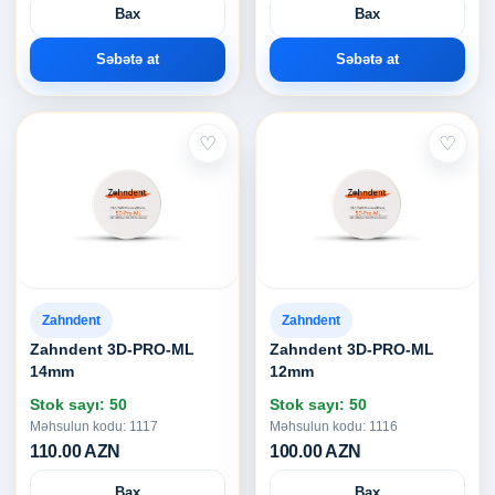
Bax
Bax
Səbətə at
Səbətə at
♡
♡
Zahndent
Zahndent
Zahndent 3D-PRO-ML
Zahndent 3D-PRO-ML
14mm
12mm
Stok sayı: 50
Stok sayı: 50
Məhsulun kodu: 1117
Məhsulun kodu: 1116
110.00 AZN
100.00 AZN
Bax
Bax