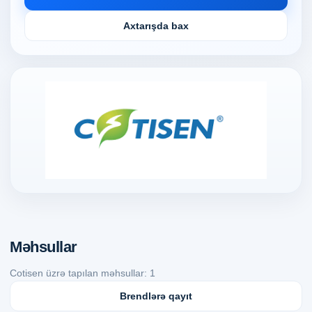
Axtarışda bax
Məhsullar
Cotisen üzrə tapılan məhsullar: 1
Brendlərə qayıt