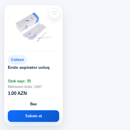
♡
Cotisen
Endo aspirator ucluq
Stok sayı: 35
Məhsulun kodu: 1087
1.00 AZN
Bax
Səbətə at