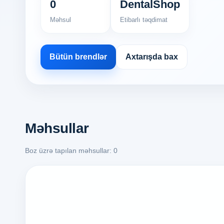
0
DentalShop
Məhsul
Etibarlı təqdimat
Bütün brendlər
Axtarışda bax
Məhsullar
Boz üzrə tapılan məhsullar: 0