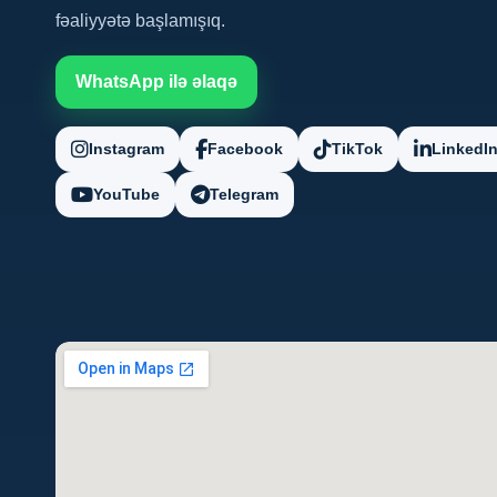
fəaliyyətə başlamışıq.
WhatsApp ilə əlaqə
Instagram
Facebook
TikTok
LinkedI
YouTube
Telegram