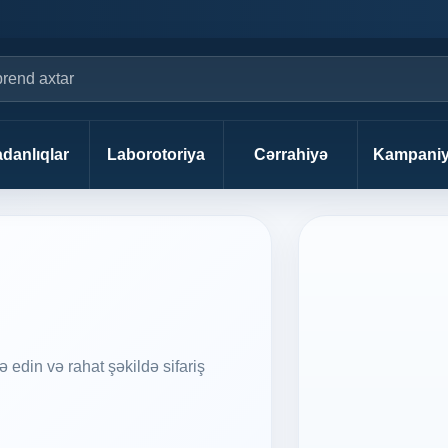
danlıqlar
Laborotoriya
Cərrahiyə
Kampaniy
edin və rahat şəkildə sifariş