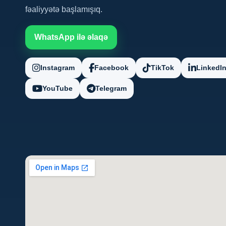
fəaliyyətə başlamışıq.
WhatsApp ilə əlaqə
Instagram
Facebook
TikTok
LinkedI
YouTube
Telegram