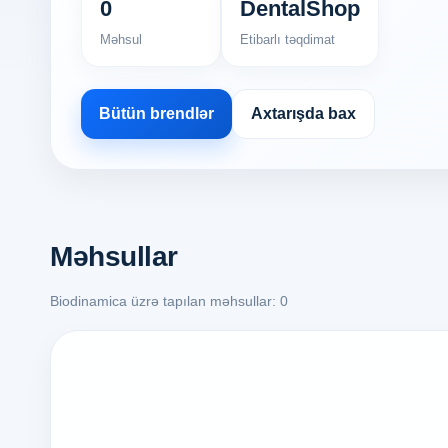
0
DentalShop
Məhsul
Etibarlı təqdimat
Bütün brendlər
Axtarışda bax
Məhsullar
Biodinamica üzrə tapılan məhsullar: 0