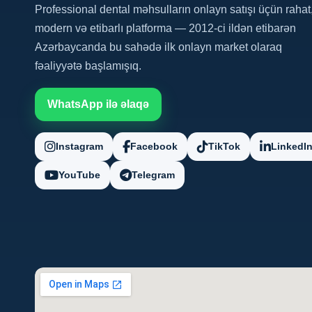
Professional dental məhsulların onlayn satışı üçün rahat
modern və etibarlı platforma — 2012-ci ildən etibarən
Azərbaycanda bu sahədə ilk onlayn market olaraq
fəaliyyətə başlamışıq.
WhatsApp ilə əlaqə
Instagram
Facebook
TikTok
LinkedI
YouTube
Telegram