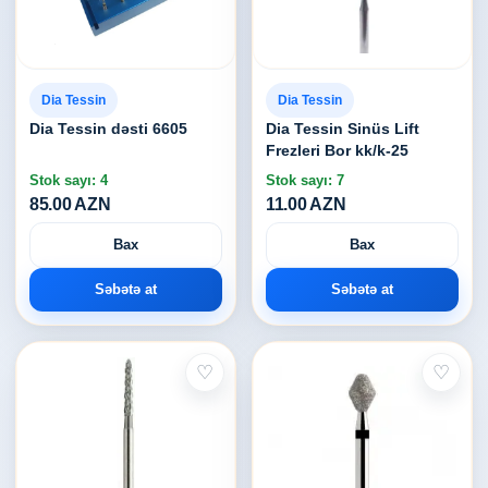
Dia Tessin
Dia Tessin
Dia Tessin dəsti 6605
Dia Tessin Sinüs Lift
Frezleri Bor kk/k-25
Stok sayı: 4
Stok sayı: 7
85.00 AZN
11.00 AZN
Bax
Bax
Səbətə at
Səbətə at
♡
♡