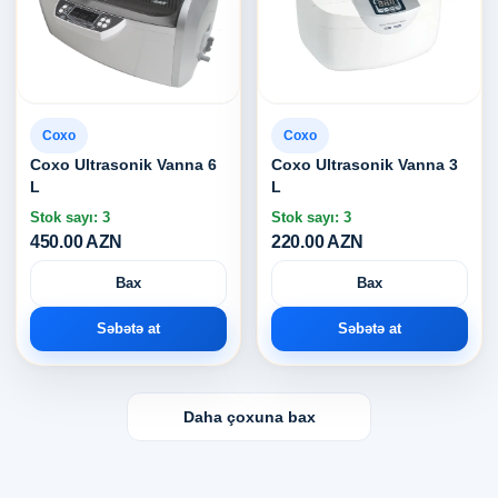
Coxo
Coxo
Coxo Ultrasonik Vanna 6
Coxo Ultrasonik Vanna 3
L
L
Stok sayı: 3
Stok sayı: 3
450.00 AZN
220.00 AZN
Bax
Bax
Səbətə at
Səbətə at
Daha çoxuna bax