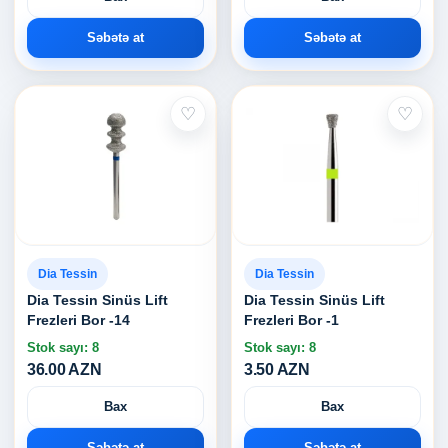
Səbətə at
Səbətə at
♡
♡
Dia Tessin
Dia Tessin
Dia Tessin Sinüs Lift
Dia Tessin Sinüs Lift
Frezleri Bor -14
Frezleri Bor -1
Stok sayı: 8
Stok sayı: 8
36.00 AZN
3.50 AZN
Bax
Bax
Səbətə at
Səbətə at