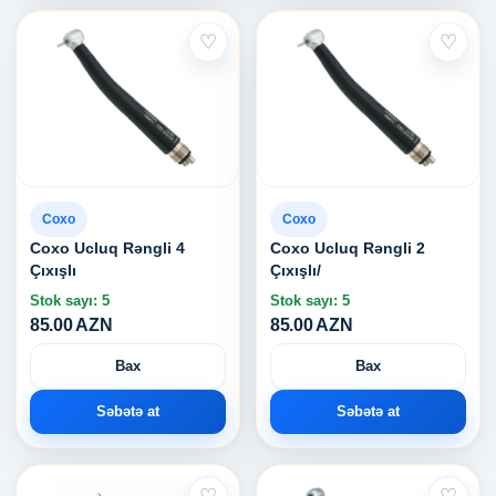
♡
♡
Coxo
Coxo
Coxo Ucluq Rəngli 4
Coxo Ucluq Rəngli 2
Çıxışlı
Çıxışlı/
Stok sayı: 5
Stok sayı: 5
85.00 AZN
85.00 AZN
Bax
Bax
Səbətə at
Səbətə at